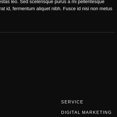
gestas leo. Sed scelerisque purus a mi pellentesque
erat id, fermentum aliquet nibh. Fusce id nisi non metus
SERVICE
DIGITAL MARKETING