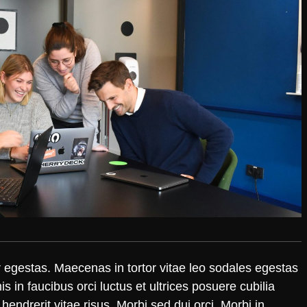
egestas. Maecenas in tortor vitae leo sodales egestas
 in faucibus orci luctus et ultrices posuere cubilia
 hendrerit vitae risus. Morbi sed dui orci. Morbi in