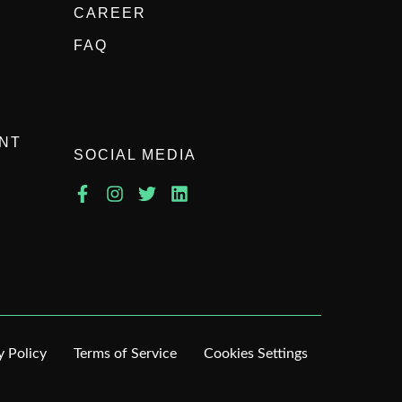
CAREER
FAQ
NT
SOCIAL MEDIA
y Policy
Terms of Service
Cookies Settings