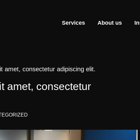
Services
About us
In
t amet, consectetur adipiscing elit.
t amet, consectetur
TEGORIZED