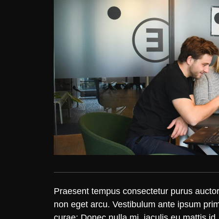
Praesent tempus consectetur purus auctor 
non eget arcu. Vestibulum ante ipsum primis
curae; Donec nulla mi, iaculis eu mattis id,