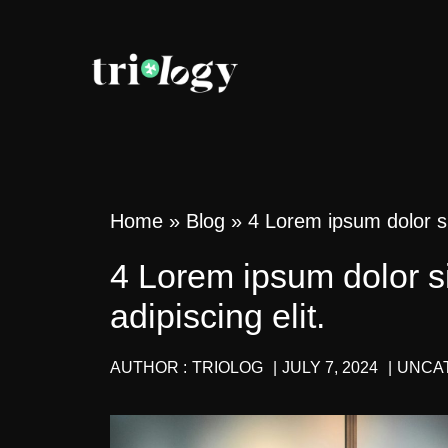
Home
»
Blog
»
4 Lorem ipsum dolor si
4 Lorem ipsum dolor si
adipiscing elit.
AUTHOR :
TRIOLOG
|
JULY 7, 2024
|
UNCA