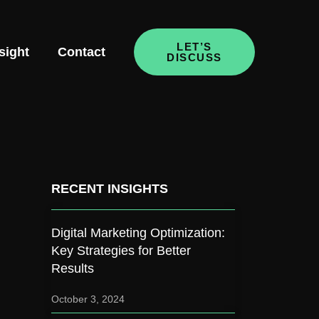
LET’S
sight
Contact
DISCUSS
RECENT INSIGHTS
Digital Marketing Optimization:
Key Strategies for Better
Results
October 3, 2024