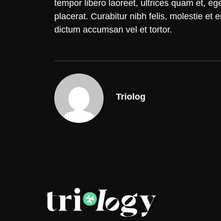
tempor libero laoreet, ultrices quam et, e
placerat. Curabitur nibh felis, molestie et 
dictum accumsan vel et tortor.
Triolog