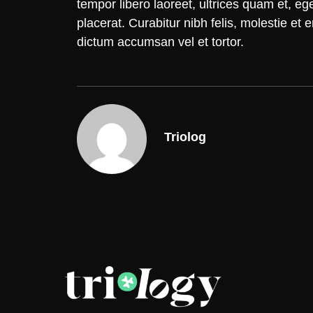
tempor libero laoreet, ultrices quam et, e
placerat. Curabitur nibh felis, molestie et 
dictum accumsan vel et tortor.
Triolog