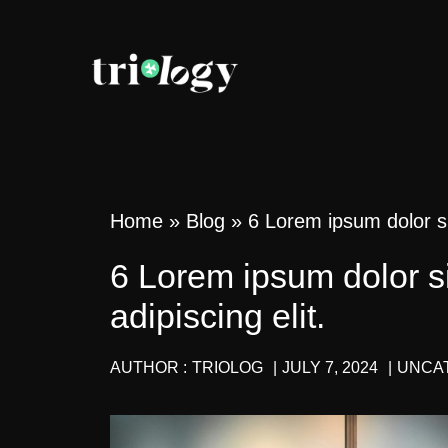
Home
»
Blog
»
6 Lorem ipsum dolor si
6 Lorem ipsum dolor si
adipiscing elit.
AUTHOR :
TRIOLOG
|
JULY 7, 2024
|
UNCA