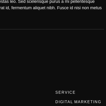
gestas leo. Sed scelerisque purus a mi pellentesque
erat id, fermentum aliquet nibh. Fusce id nisi non metus
SERVICE
DIGITAL MARKETING