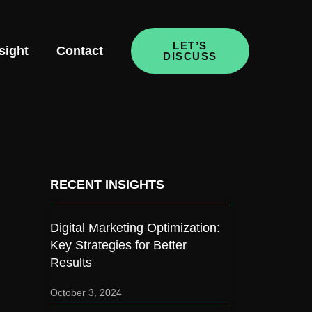
LET’S
sight
Contact
DISCUSS
RECENT INSIGHTS
Digital Marketing Optimization:
Key Strategies for Better
Results
October 3, 2024