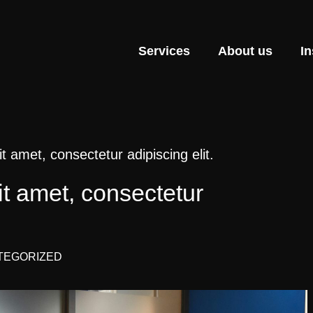
Services
About us
In
t amet, consectetur adipiscing elit.
t amet, consectetur
TEGORIZED