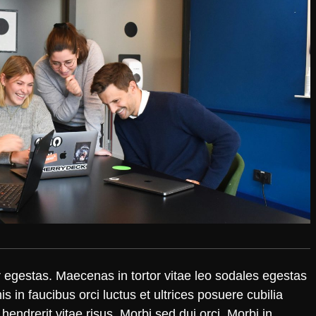
egestas. Maecenas in tortor vitae leo sodales egestas
 in faucibus orci luctus et ultrices posuere cubilia
 hendrerit vitae risus. Morbi sed dui orci. Morbi in