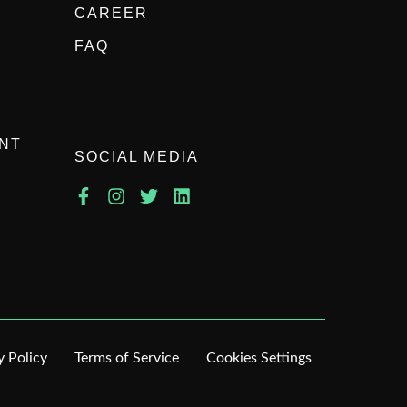
CAREER
FAQ
NT
SOCIAL MEDIA
y Policy
Terms of Service
Cookies Settings