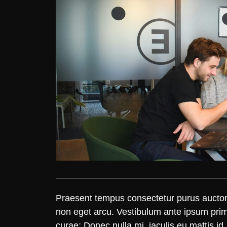
Praesent tempus consectetur purus auctor 
non eget arcu. Vestibulum ante ipsum primis
curae; Donec nulla mi, iaculis eu mattis id,